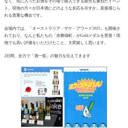
なく、気に入ったお酒をその場で購入できる販売も兼ねたイベン
ト。現地の方々が日本酒にどのような反応を示すか、直接感じら
れる貴重な機会です。
会場内では、「オーストラリア・サケ・アワード2025」も開催さ
れており、なんと私たちの「赤磐雄町」がGoldメダルを受賞！現
地でも高い評価をいただけたこと、大変嬉しく思います。
2日間、全力で「酒一筋」の魅力を伝えてきます