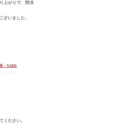
盛り上がりで、閉演
ございました。
酒・SAKE
てください。