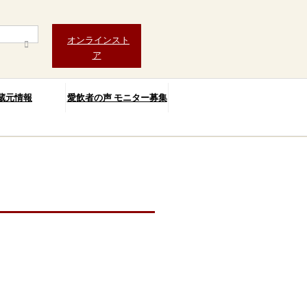
オンラインスト
ア
蔵元情報
愛飲者の声 モニター募集