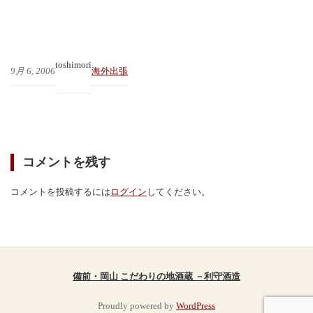
toshimori
9月 6, 2006
海外出張
コメントを残す
コメントを投稿するには
ログイン
してください。
備前・岡山 こだわりの地酒蔵 －利守酒造
Proudly powered by
WordPress