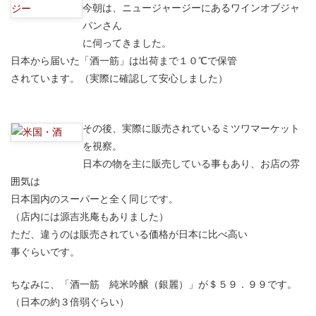
今朝は、ニュージャージーにあるワインオブジャ
パンさん
に伺ってきました。
日本から届いた「酒一筋」は出荷まで１０℃で保管
されています。（実際に確認して安心しました）
その後、実際に販売されているミツワマーケット
を視察。
日本の物を主に販売している事もあり、お店の雰
囲気は
日本国内のスーパーと全く同じです。
（店内には源吉兆庵もありました）
ただ、違うのは販売されている価格が日本に比べ高い
事ぐらいです。
ちなみに、「酒一筋 純米吟醸（銀麗）」が＄５９．９９です。
（日本の約３倍弱ぐらい）