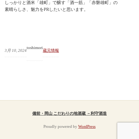
しっかりと酒米「雄町」で醸す「酒一筋」「赤磐雄町」の
素晴らしさ、魅力をPRしたいと思います。
toshimori
3月 10, 2024
蔵元情報
備前・岡山 こだわりの地酒蔵 －利守酒造
Proudly powered by
WordPress