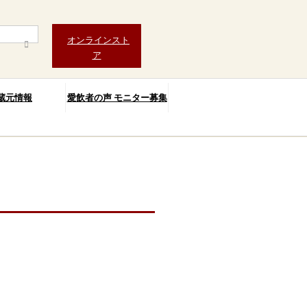
オンラインスト
ア
蔵元情報
愛飲者の声 モニター募集