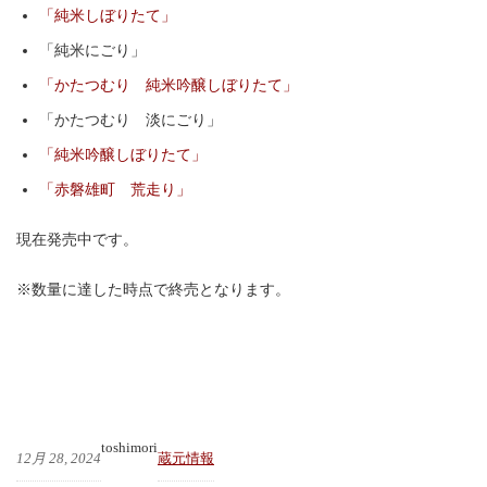
「純米しぼりたて」
「純米にごり」
「かたつむり 純米吟醸しぼりたて」
「かたつむり 淡にごり」
「純米吟醸しぼりたて」
「赤磐雄町 荒走り」
現在発売中です。
※数量に達した時点で終売となります。
toshimori
12月 28, 2024
蔵元情報