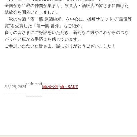
全国から11蔵の仲間が集まり、飲食店・酒販店の皆さまに向けた
試飲会を開催いたしました。
秋のお酒「酒一筋 原酒純米」を中心に、雄町サミットで“最優等
賞”を受賞した「酒一筋 番外」もご紹介。
多くの皆さまにご好評をいただき、新たなご縁やこれからのつな
がりへと広がる手応えを感じています。
ご参加いただいた皆さま、誠にありがとうございました！
toshimori
8月 28, 2025
国内出張
, 
酒・SAKE