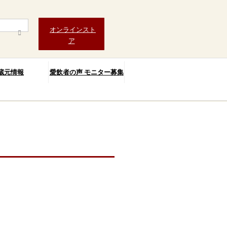
オンラインスト
ア
蔵元情報
愛飲者の声 モニター募集