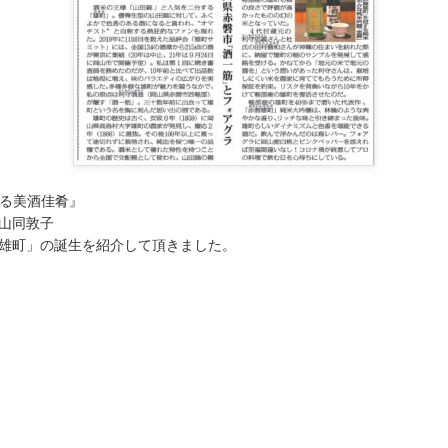
福なる美酒佳肴』
山同敦子
雄町」の誕生を紹介して頂きました。