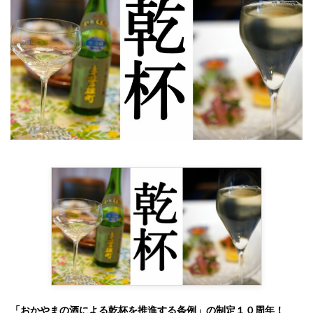
「おかやまの酒による乾杯を推進する条例」の制定１０周年！